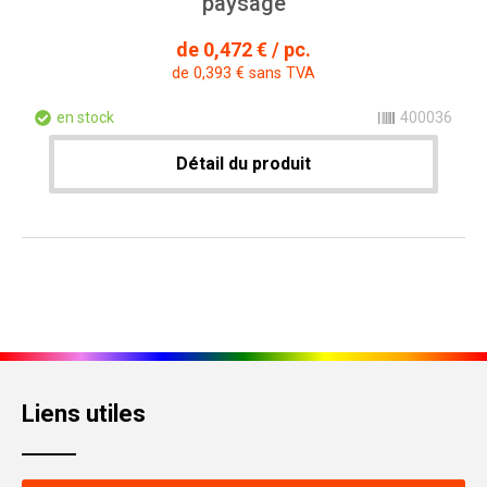
paysage
de 0,472 € / pc.
de 0,393 € sans TVA
en stock
400036
Détail du produit
Liens utiles