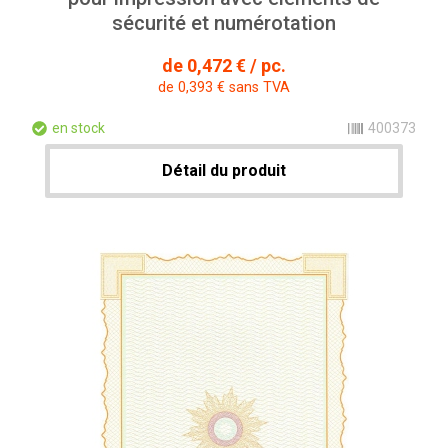
sécurité et numérotation
de 0,472 € / pc.
de 0,393 € sans TVA
en stock
400373
Détail du produit