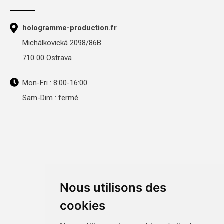
hologramme-production.fr
Michálkovická 2098/86B
710 00 Ostrava
Mon-Fri : 8:00-16:00
Sam-Dim : fermé
Nous utilisons des
cookies