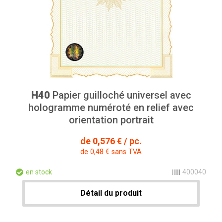
H40
Papier guilloché universel avec
hologramme numéroté en relief avec
orientation portrait
de 0,576 € / pc.
de 0,48 € sans TVA
en stock
400040
Détail du produit