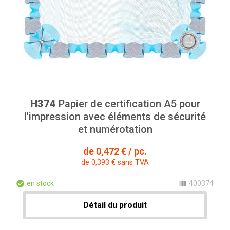
H374
Papier de certification A5 pour
l'impression avec éléments de sécurité
et numérotation
de 0,472 € / pc.
de 0,393 € sans TVA
en stock
400374
Détail du produit