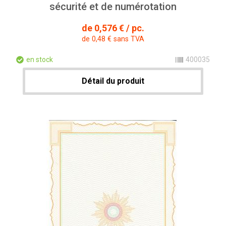
sécurité et de numérotation
de 0,576 € / pc.
de 0,48 € sans TVA
en stock
400035
Détail du produit