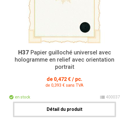
H37
Papier guilloché universel avec
hologramme en relief avec orientation
portrait
de 0,472 € / pc.
de 0,393 € sans TVA
en stock
400037
Détail du produit