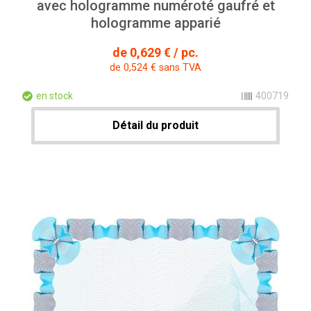
avec hologramme numéroté gaufré et
hologramme apparié
de 0,629 € / pc.
de 0,524 € sans TVA
en stock
400719
Détail du produit