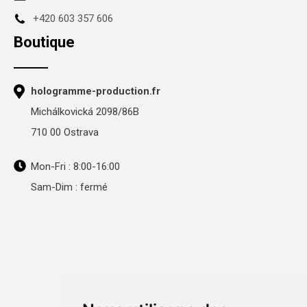
+420 603 357 606
Boutique
hologramme-production.fr
Michálkovická 2098/86B
710 00 Ostrava
Mon-Fri : 8:00-16:00
Sam-Dim : fermé