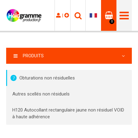
|
0
PRODUITS
Obturations non résiduelles
7
Autres scellés non résiduels
H120 Autocollant rectangulaire jaune non résiduel VOID
à haute adhérence