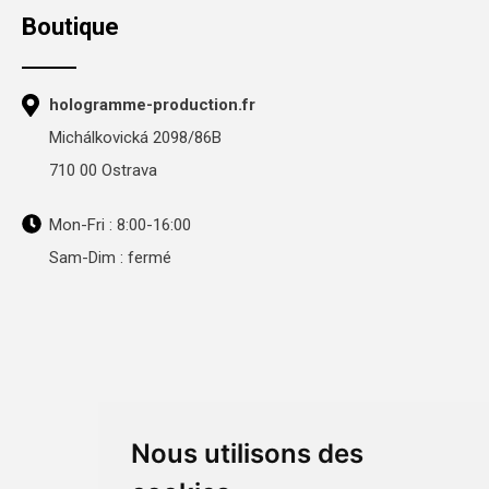
Boutique
hologramme-production.fr
Michálkovická 2098/86B
710 00 Ostrava
Mon-Fri : 8:00-16:00
Sam-Dim : fermé
Nous utilisons des