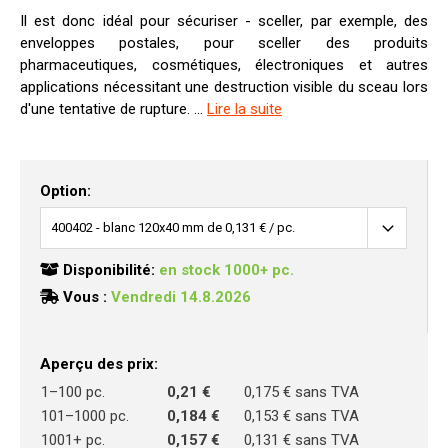
Il est donc idéal pour sécuriser - sceller, par exemple, des
enveloppes postales, pour sceller des produits
pharmaceutiques, cosmétiques, électroniques et autres
applications nécessitant une destruction visible du sceau lors
d'une tentative de rupture. ...
Lire la suite
Option:
Disponibilité:
en stock 1000+ pc.
Vous :
Vendredi 14.8.2026
Aperçu des prix:
1–100 pc.
0,21 €
0,175 € sans TVA
101–1000 pc.
0,184 €
0,153 € sans TVA
1001+ pc.
0,157 €
0,131 € sans TVA