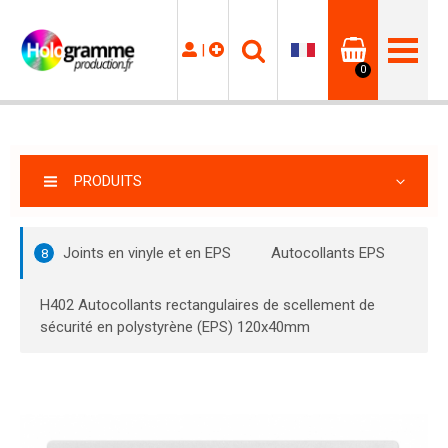
|
0
PRODUITS
Joints en vinyle et en EPS
Autocollants EPS
8
H402 Autocollants rectangulaires de scellement de
sécurité en polystyrène (EPS) 120x40mm