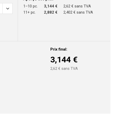
1–10 pc.
3,144 €
2,62 € sans TVA
11+ pc.
2,882 €
2,402 € sans TVA
Prix final:
3,144
€
2,62
€ sans TVA