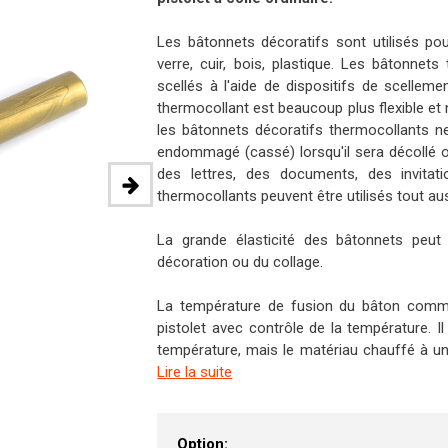
Les bâtonnets décoratifs sont utilisés pou
verre, cuir, bois, plastique. Les bâtonnet
scellés à l'aide de dispositifs de scelle
thermocollant est beaucoup plus flexible et ne
les bâtonnets décoratifs thermocollants n
endommagé (cassé) lorsqu'il sera décollé o
des lettres, des documents, des invitat
thermocollants peuvent être utilisés tout aus
La grande élasticité des bâtonnets peu
décoration ou du collage.
La température de fusion du bâton comm
pistolet avec contrôle de la température. I
température, mais le matériau chauffé à une te
Lire la suite
Option: