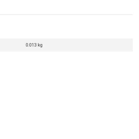
0.013 kg