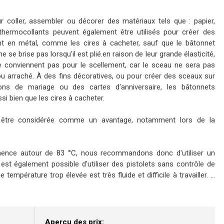
r coller, assembler ou décorer des matériaux tels que : papier,
s thermocollants peuvent également être utilisés pour créer des
ment en métal, comme les cires à cacheter, sauf que le bâtonnet
 se brise pas lorsqu'il est plié.en raison de leur grande élasticité,
e conviennent pas pour le scellement, car le sceau ne sera pas
u arraché. À des fins décoratives, ou pour créer des sceaux sur
ions de mariage ou des cartes d'anniversaire, les bâtonnets
si bien que les cires à cacheter.
t être considérée comme un avantage, notamment lors de la
ence autour de 83 °C, nous recommandons donc d'utiliser un
l est également possible d'utiliser des pistolets sans contrôle de
mpérature trop élevée est très fluide et difficile à travailler. ...
Aperçu des prix: