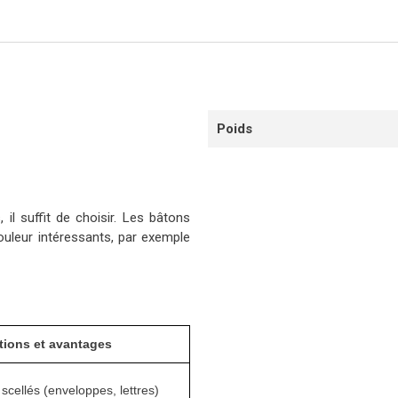
Poids
l suffit de choisir. Les bâtons
uleur intéressants, par exemple
ations et avantages
 scellés (enveloppes, lettres)