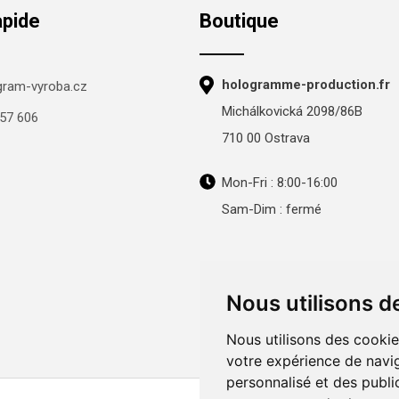
apide
Boutique
hologramme-production.fr
gram-vyroba.cz
Michálkovická 2098/86B
57 606
710 00 Ostrava
Mon-Fri : 8:00-16:00
Sam-Dim : fermé
Nous utilisons d
Nous utilisons des cookie
votre expérience de navig
personnalisé et des public