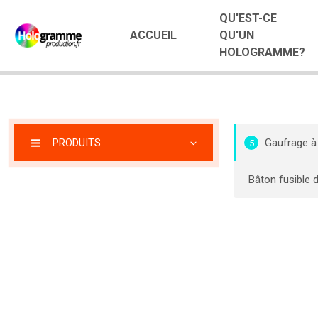
QU'EST-CE
ACCUEIL
QU'UN
HOLOGRAMME?
PRODUITS
Gaufrage à
5
Bâton fusible 