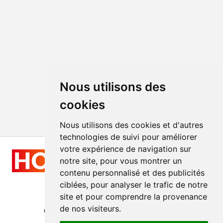
Nous utilisons des
cookies
Nous utilisons des cookies et d'autres
technologies de suivi pour améliorer
votre expérience de navigation sur
notre site, pour vous montrer un
contenu personnalisé et des publicités
ciblées, pour analyser le trafic de notre
site et pour comprendre la provenance
Tous droits réservés
de nos visiteurs.
© 2011 - 2026
hologramme-production.fr
Réalisation
GraphicSite.cz