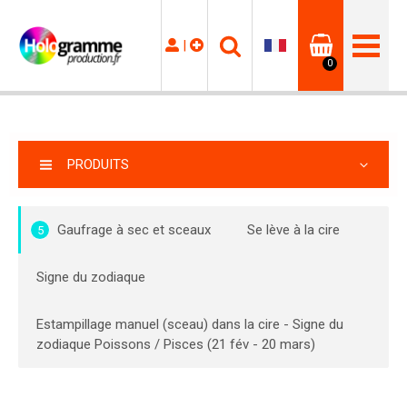
|
0
PRODUITS
Gaufrage à sec et sceaux
Se lève à la cire
5
Signe du zodiaque
Estampillage manuel (sceau) dans la cire - Signe du
zodiaque Poissons / Pisces (21 fév - 20 mars)