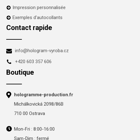
Impression personnalisée
Exemples d'autocollants
Contact rapide
info@hologram-vyroba.cz
+420 603 357 606
Boutique
hologramme-production.fr
Michálkovická 2098/86B
710 00 Ostrava
Mon-Fri : 8:00-16:00
Sam-Dim : fermé