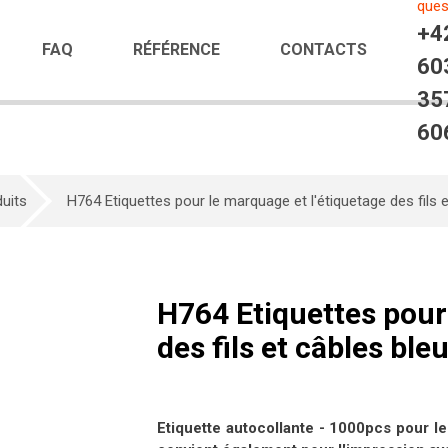
ques
+4
FAQ
RÉFÉRENCE
CONTACTS
60
35
60
uits
H764 Etiquettes pour le marquage et l'étiquetage des fils 
H764 Etiquettes pour
des fils et câbles bl
Etiquette autocollante - 1000pcs pour le