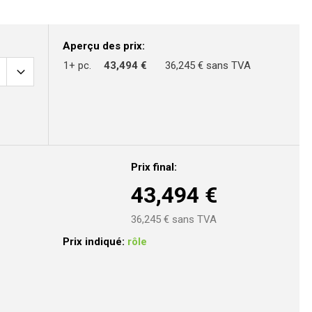
Aperçu des prix:
1+ pc.
43,494 €
36,245 € sans TVA
Prix final:
43,494
€
36,245
€ sans TVA
Prix indiqué:
rôle