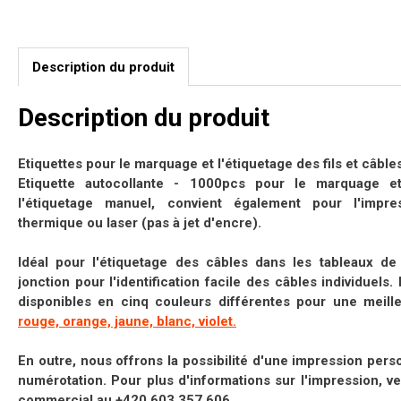
Description du produit
Description du produit
Etiquettes pour le marquage et l'étiquetage des fils et câbl
Etiquette autocollante - 1000pcs pour le marquage et 
l'étiquetage manuel, convient également pour l'impr
thermique ou laser (pas à jet d'encre).
Idéal
pour l'étiquetage des câbles dans les tableaux de 
jonction
pour l'identification facile des câbles individuels
disponibles en cinq couleurs différentes pour une meilleu
rouge, orange, jaune, blanc, violet.
En outre, nous offrons la
possibilité d'une impression pers
numérotation. Pour plus d'informations sur l'impression, ve
commercial
au +420 603 357 606
.