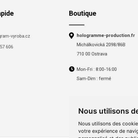
apide
Boutique
hologramme-production.fr
gram-vyroba.cz
Michálkovická 2098/86B
57 606
710 00 Ostrava
Mon-Fri : 8:00-16:00
Sam-Dim : fermé
Nous utilisons d
Nous utilisons des cookie
votre expérience de navig