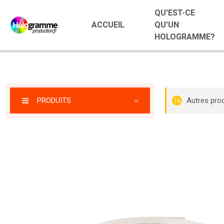
QU'EST-CE
ACCUEIL
QU'UN
HOLOGRAMME?
PRODUITS
Autres prod
16