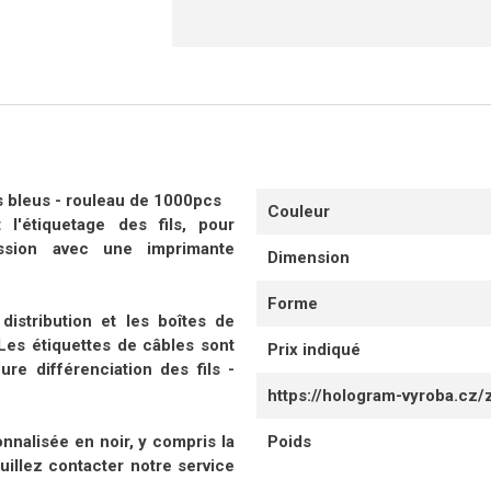
es bleus - rouleau de 1000pcs
Couleur
l'étiquetage des fils
, pour
ession avec une imprimante
Dimension
Forme
distribution et les boîtes de
. Les étiquettes de câbles sont
Prix indiqué
re différenciation des fils -
https://hologram-vyroba.cz/
onnalisée
en noir, y compris la
Poids
uillez contacter notre service