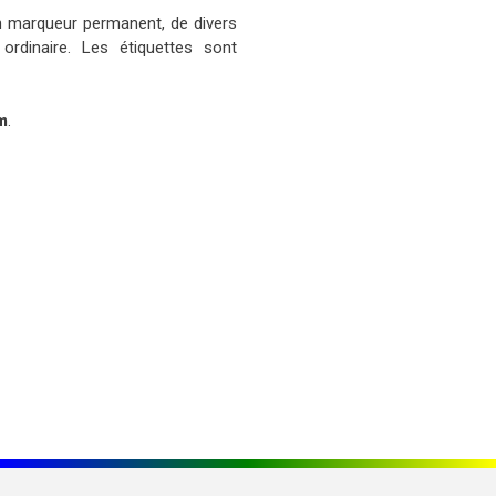
un marqueur permanent, de divers
ordinaire. Les étiquettes sont
m
.