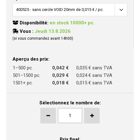
Disponibilité:
en stock 10000+ pc.
Vous :
Jeudi 13.8.2026
(si vous commandez avant 14h00)
Aperçu des prix:
1–500 pc.
0,042 €
0,035 € sans TVA
501–1500 pc.
0,029 €
0,024 € sans TVA
1501+ pc.
0,018 €
0,015 € sans TVA
Sélectionnez le nombre de:
Prix final: