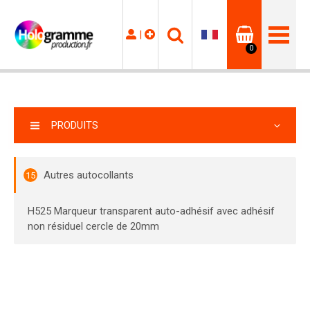
|
0
PRODUITS
Autres autocollants
15
H525 Marqueur transparent auto-adhésif avec adhésif
non résiduel cercle de 20mm