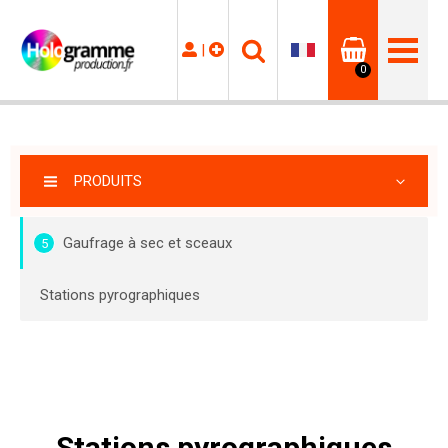
|
0
PRODUITS
Gaufrage à sec et sceaux
5
Stations pyrographiques
Stations pyrographiques