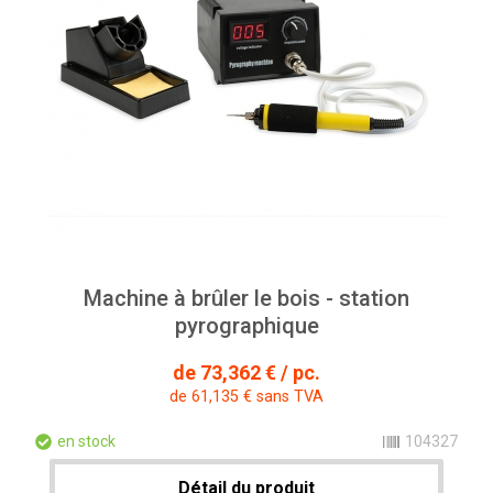
Machine à brûler le bois - station
pyrographique
de 73,362 € / pc.
de 61,135 € sans TVA
en stock
104327
Détail du produit