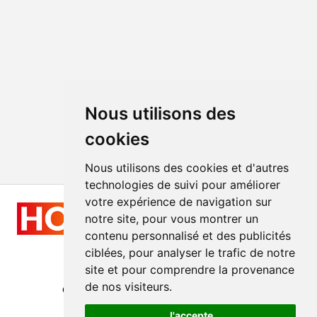
Nous utilisons des
cookies
Nous utilisons des cookies et d'autres
technologies de suivi pour améliorer
votre expérience de navigation sur
notre site, pour vous montrer un
contenu personnalisé et des publicités
ciblées, pour analyser le trafic de notre
site et pour comprendre la provenance
Tous droits réservés
de nos visiteurs.
© 2011 - 2026
hologramme-production.fr
Réalisation
GraphicSite.cz
J'accepte