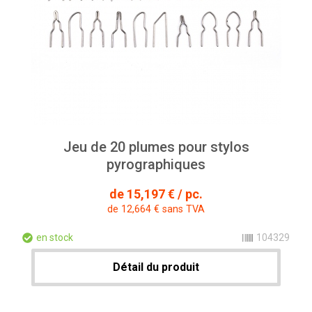
Jeu de 20 plumes pour stylos
pyrographiques
de 15,197 € / pc.
de 12,664 € sans TVA
en stock
104329
Détail du produit