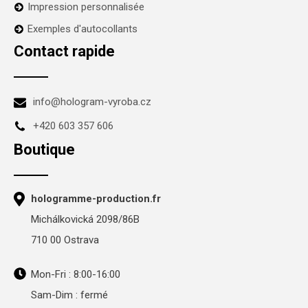
Impression personnalisée
Exemples d'autocollants
Contact rapide
info@hologram-vyroba.cz
+420 603 357 606
Boutique
hologramme-production.fr
Michálkovická 2098/86B
710 00 Ostrava
Mon-Fri : 8:00-16:00
Sam-Dim : fermé