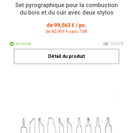
Set pyrographique pour la combustion
du bois et du cuir avec deux stylos
de 99,563 € / pc.
de 82,969 € sans TVA
en stock
104328
Détail du produit