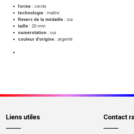
forme :
cercle
technologie :
maître
Revers de la médaille :
oui
taille :
20 mm
numérotation :
oui
couleur d'origine :
argenté
Liens utiles
Contact r