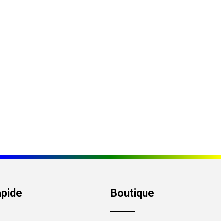
apide
Boutique