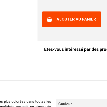
AJOUTER AU PANIER
Êtes-vous intéressé par des pro
es plus colorées dans toutes les
Couleur
 maîtrisée garantit un niveau de