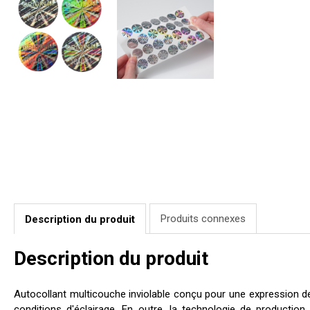
Produits connexes
Description du produit
Description du produit
Autocollant multicouche inviolable conçu pour une expression d
conditions d'éclairage. En outre, la technologie de production