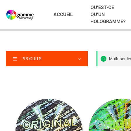
QU'EST-CE
ACCUEIL
QU'UN
HOLOGRAMME?
PRODUITS
Maîtriser 
3