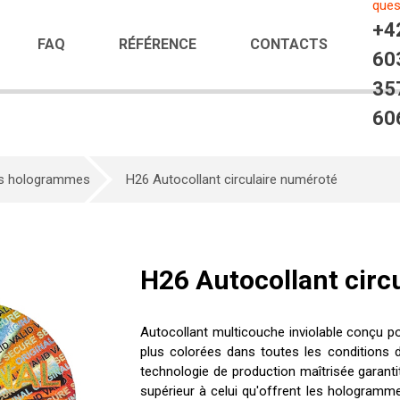
ques
+4
FAQ
RÉFÉRENCE
CONTACTS
60
35
60
les hologrammes
H26 Autocollant circulaire numéroté
H26 Autocollant circ
Autocollant multicouche inviolable conçu p
plus colorées dans toutes les conditions d'
technologie de production maîtrisée garanti
supérieur à celui qu'offrent les hologramm