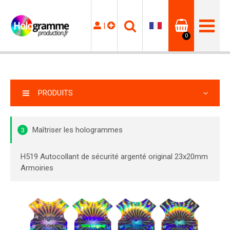
|
0
PRODUITS
Maîtriser les hologrammes
3
H519 Autocollant de sécurité argenté original 23x20mm
Armoiries